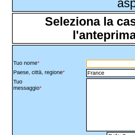
asp
Seleziona la ca
l'anteprima
Tuo nome
*
Paese, città, regione
*
Tuo
messaggio
*