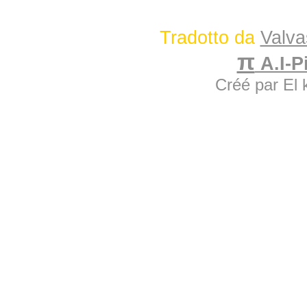
Tradotto da
Valva
π
A.I-Pi
Créé par El