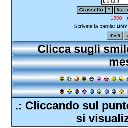
c
Scrivete la parola:
UNY
Clicca sugli smil
mes
.: Cliccando sul punto
si visuali