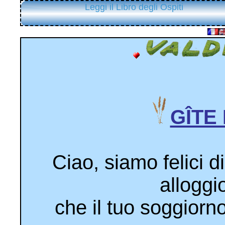
Leggi il Libro degli Ospiti
GÎTE
Ciao, siamo felici d
alloggi
che il tuo soggiorno